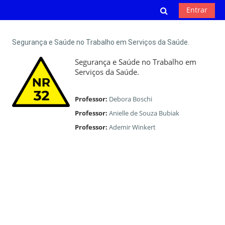
Ir para o conteúdo principal
Alternar entr
Entrar
Segurança e Saúde no Trabalho em Serviços da Saúde.
Segurança e Saúde no Trabalho em
Serviços da Saúde.
Professor:
Debora Boschi
Professor:
Anielle de Souza Bubiak
Professor:
Ademir Winkert